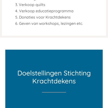
Verkoop quilts
Verkoop educatieprogramma
Donaties voor Krachtdekens
Geven van workshops, lezingen etc.
Doelstellingen Stichting
Krachtdekens