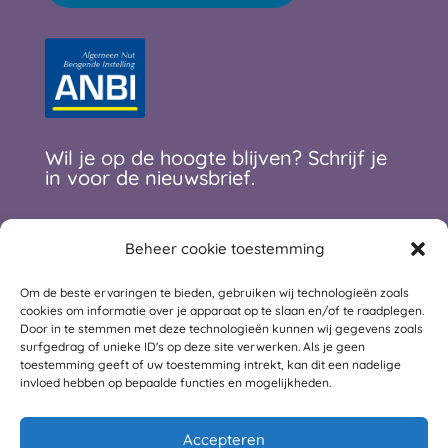
Wil je op de hoogte blijven? Schrijf je
in voor de nieuwsbrief.
Beheer cookie toestemming
E-mailadres
*
Om de beste ervaringen te bieden, gebruiken wij technologieën zoals
cookies om informatie over je apparaat op te slaan en/of te raadplegen.
Door in te stemmen met deze technologieën kunnen wij gegevens zoals
Voornaam
surfgedrag of unieke ID's op deze site verwerken. Als je geen
toestemming geeft of uw toestemming intrekt, kan dit een nadelige
invloed hebben op bepaalde functies en mogelijkheden.
Achternaam
Accepteren