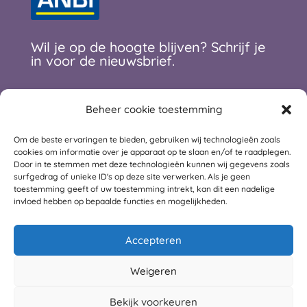
Wil je op de hoogte blijven? Schrijf je
in voor de nieuwsbrief.
Beheer cookie toestemming
E-mailadres
*
Om de beste ervaringen te bieden, gebruiken wij technologieën zoals
cookies om informatie over je apparaat op te slaan en/of te raadplegen.
Door in te stemmen met deze technologieën kunnen wij gegevens zoals
Voornaam
surfgedrag of unieke ID's op deze site verwerken. Als je geen
toestemming geeft of uw toestemming intrekt, kan dit een nadelige
invloed hebben op bepaalde functies en mogelijkheden.
Achternaam
Accepteren
Weigeren
Abonneren
Bekijk voorkeuren