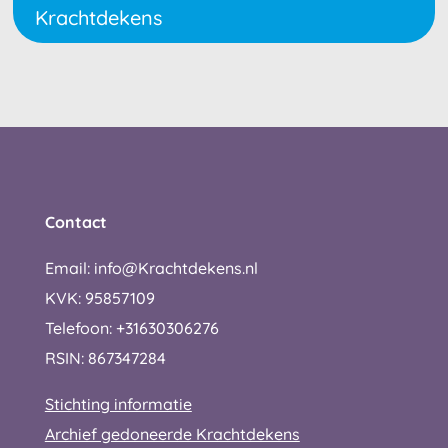
Krachtdekens
Contact
Email: info@Krachtdekens.nl
KVK: 95857109
Telefoon: +31630306276
RSIN: 867347284
Stichting informatie
Archief gedoneerde Krachtdekens