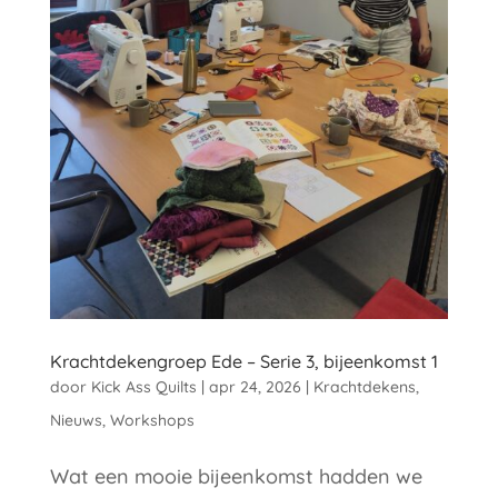
Krachtdekengroep Ede – Serie 3, bijeenkomst 1
door
Kick Ass Quilts
|
apr 24, 2026
|
Krachtdekens
,
Nieuws
,
Workshops
Wat een mooie bijeenkomst hadden we