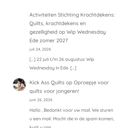
Activiteiten Stichting Krachtdekens:
Quilts, krachtdekens en
gezelligheid
op
Wip Wednesday
Ede zomer 2027
juli 24, 2026
[…] 22 juli t/m 26 augustus: Wip
Wednesday in Ede. […]
Kick Ass Quilts
op
Oproepje voor
quilts voor jongeren!
juni 26, 2026
Hallo , Bedankt voor uw mail. We sturen
u een mail. Mocht die in de spam komen,
kunt u ons…