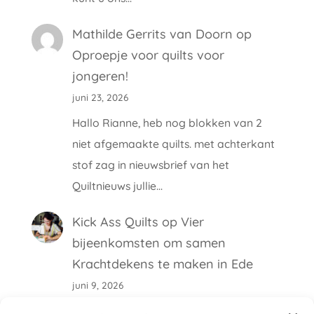
Mathilde Gerrits van Doorn
op
Oproepje voor quilts voor
jongeren!
juni 23, 2026
Hallo Rianne, heb nog blokken van 2
niet afgemaakte quilts. met achterkant
stof zag in nieuwsbrief van het
Quiltnieuws jullie…
Kick Ass Quilts
op
Vier
bijeenkomsten om samen
Krachtdekens te maken in Ede
juni 9, 2026
Hallo Ilona, De maakdag is bij de