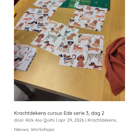
Krachtdekens cursus Ede serie 3, dag 2
door
Kick Ass Quilts
|
apr 29, 2026
|
Krachtdekens
,
Nieuws
,
Workshops