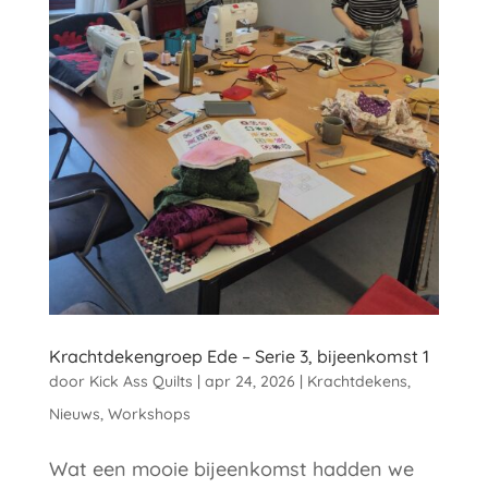
Krachtdekengroep Ede – Serie 3, bijeenkomst 1
door
Kick Ass Quilts
|
apr 24, 2026
|
Krachtdekens
,
Nieuws
,
Workshops
Wat een mooie bijeenkomst hadden we