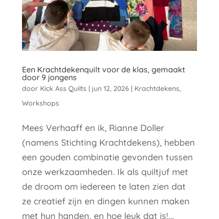
Een Krachtdekenquilt voor de klas, gemaakt
door 9 jongens
door
Kick Ass Quilts
|
jun 12, 2026
|
Krachtdekens
,
Workshops
Mees Verhaaff en ik, Rianne Doller
(namens Stichting Krachtdekens), hebben
een gouden combinatie gevonden tussen
onze werkzaamheden. Ik als quiltjuf met
de droom om iedereen te laten zien dat
ze creatief zijn en dingen kunnen maken
met hun handen, en hoe leuk dat is!...