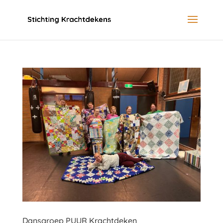
Dansgroep PUUR Krachtdeken