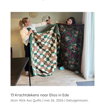
13 Krachtdekens naar Elios in Ede
door
Kick Ass Quilts
|
mei 26, 2026
|
Getuigenissen
,