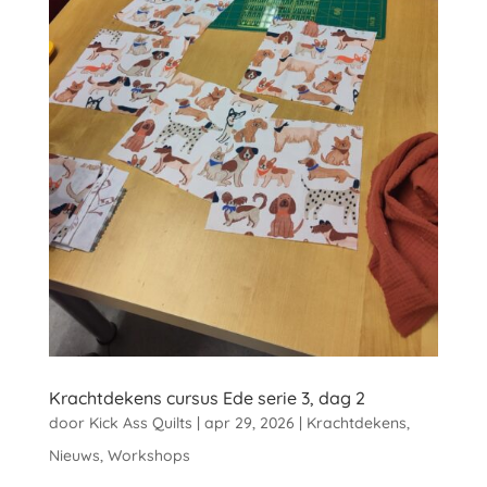
Krachtdekens cursus Ede serie 3, dag 2
door
Kick Ass Quilts
|
apr 29, 2026
|
Krachtdekens
,
Nieuws
,
Workshops