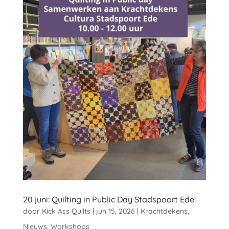
20 juni: Quilting in Public Day Stadspoort Ede
door
Kick Ass Quilts
|
jun 15, 2026
|
Krachtdekens
,
Nieuws
,
Workshops