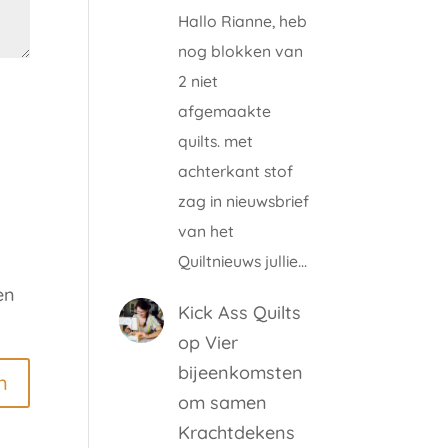
Hallo Rianne, heb
nog blokken van
2 niet
afgemaakte
quilts. met
achterkant stof
zag in nieuwsbrief
van het
Quiltnieuws jullie…
en
Kick Ass Quilts
op
Vier
bijeenkomsten
om samen
Krachtdekens