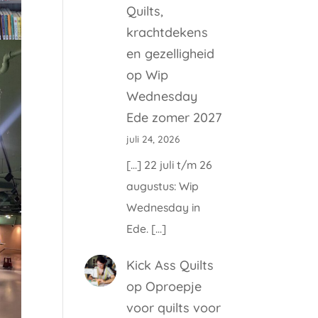
Quilts,
krachtdekens
en gezelligheid
op
Wip
Wednesday
Ede zomer 2027
juli 24, 2026
[…] 22 juli t/m 26
augustus: Wip
Wednesday in
Ede. […]
Kick Ass Quilts
op
Oproepje
voor quilts voor