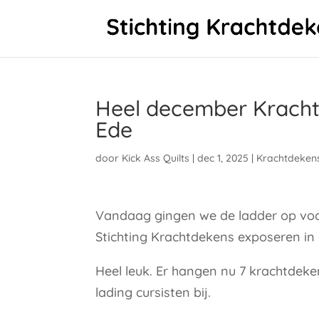
Heel december Krachtd
Ede
door
Kick Ass Quilts
|
dec 1, 2025
|
Krachtdeken
Vandaag gingen we de ladder op voo
Stichting Krachtdekens exposeren in 
Heel leuk. Er hangen nu 7 krachtdek
lading cursisten bij.