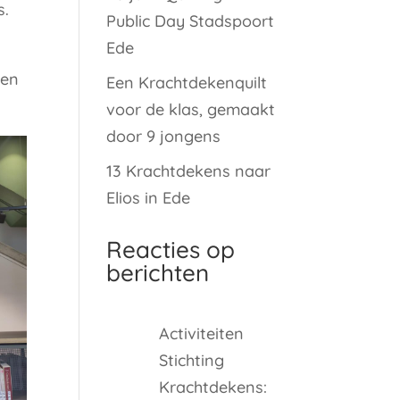
s.
Public Day Stadspoort
Ede
len
Een Krachtdekenquilt
voor de klas, gemaakt
door 9 jongens
13 Krachtdekens naar
Elios in Ede
Reacties op
berichten
Activiteiten
Stichting
Krachtdekens: