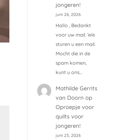
jongeren!
juni 26, 2026
Hallo , Bedankt
voor uw mail. We
sturen u een mail.
Mocht die in de
spam komen,
kunt u ons…
Mathilde Gerrits
van Doorn
op
Oproepje voor
quilts voor
jongeren!
juni 23, 2026