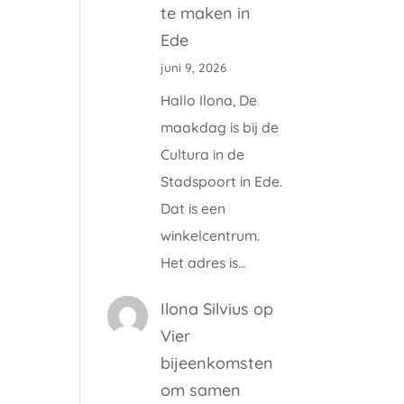
te maken in
Ede
juni 9, 2026
Hallo Ilona, De
maakdag is bij de
Cultura in de
Stadspoort in Ede.
Dat is een
winkelcentrum.
Het adres is…
Ilona Silvius
op
Vier
bijeenkomsten
om samen