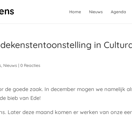
Home
Nieuws
Agenda
ekenstentoonstelling in Cultur
s
,
Nieuws
|
0 Reacties
r de goede zaak. In december mogen we namelijk al
de bieb van Ede!
ens. Later deze maand komen er werken van onze eer