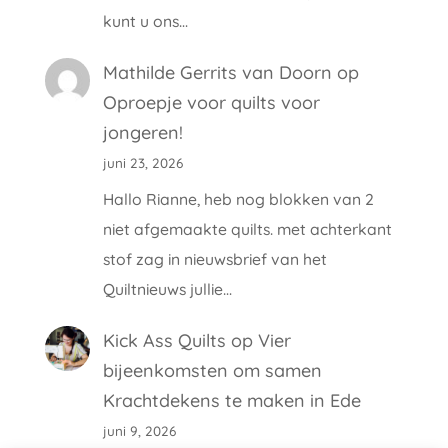
kunt u ons…
Mathilde Gerrits van Doorn
op
Oproepje voor quilts voor
jongeren!
juni 23, 2026
Hallo Rianne, heb nog blokken van 2
niet afgemaakte quilts. met achterkant
stof zag in nieuwsbrief van het
Quiltnieuws jullie…
Kick Ass Quilts
op
Vier
bijeenkomsten om samen
Krachtdekens te maken in Ede
juni 9, 2026