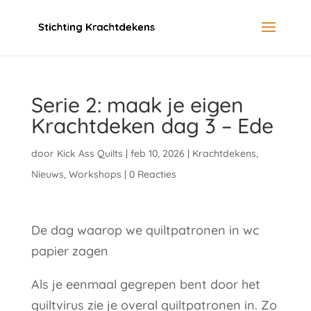
Serie 2: maak je eigen
Krachtdeken dag 3 – Ede
door
Kick Ass Quilts
|
feb 10, 2026
|
Krachtdekens
,
Nieuws
,
Workshops
|
0 Reacties
De dag waarop we quiltpatronen in wc
papier zagen
Als je eenmaal gegrepen bent door het
quiltvirus zie je overal quiltpatronen in. Zo