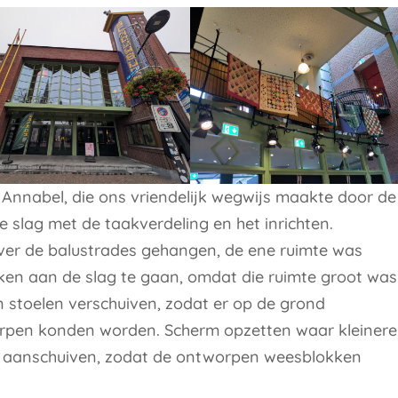
nnabel, die ons vriendelijk wegwijs maakte door de
e slag met de taakverdeling en het inrichten.
er de balustrades gehangen, de ene ruimte was
en aan de slag te gaan, omdat die ruimte groot was
en stoelen verschuiven, zodat er op de grond
rpen konden worden. Scherm opzetten waar kleinere
s aanschuiven, zodat de ontworpen weesblokken