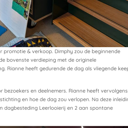
r promotie & verkoop. Dimphy zou de beginnende
 de bovenste verdieping met de originele
ng. Rianne heeft gedurende de dag als vliegende kee
r bezoekers en deelnemers. Rianne heeft vervolgens
stichting en hoe de dag zou verlopen. Na deze inleid
an dagbesteding Leerlooierij en 2 aan spontane