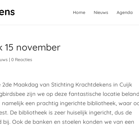
Home
Nieuws
Agenda
k 15 november
euws
|
0 Reacties
2de Maakdag van Stichting Krachtdekens in Cuijk
birdsbee zijn we op deze fantastische locatie beland
s namelijk een prachtig ingerichte bibliotheek, waar o
st. De bibliotheek is zeer huiselijk ingericht, dus de
d bij. Ook de banken en stoelen konden we van een