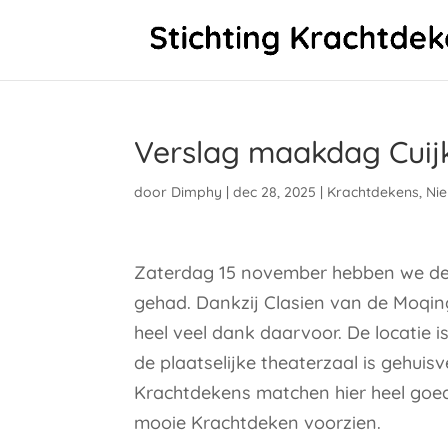
Verslag maakdag Cuij
door
Dimphy
|
dec 28, 2025
|
Krachtdekens
,
Ni
Zaterdag 15 november hebben we de 
gehad. Dankzij Clasien van de Moqing
heel veel dank daarvoor. De locatie i
de plaatselijke theaterzaal is gehuisve
Krachtdekens matchen hier heel goe
mooie Krachtdeken voorzien.