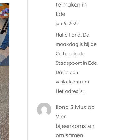
te maken in
Ede
juni 9, 2026
Hallo Ilona, De
maakdag is bij de
Cultura in de
Stadspoort in Ede.
Dat is een
winkelcentrum.
Het adres is…
Ilona Silvius
op
Vier
bijeenkomsten
om samen