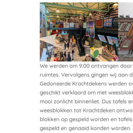
We werden om 9:00 ontvangen door A
ruimtes. Vervolgens gingen wij aan d
Gedoneerde Krachtdekens werden ov
geschikt verklaard om met weesblokk
mooi zonlicht binnenliet. Dus tafels 
weesblokken tot Krachtdeken ontwo
blokken op gespeld worden en tafel
gespeld en genaaid konden worden.