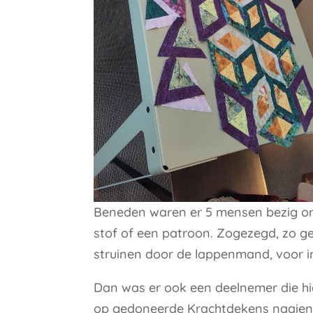
Beneden waren er 5 mensen bezig om 
stof of een patroon. Zogezegd, zo ge
struinen door de lappenmand, voor i
Dan was er ook een deelnemer die hie
op gedoneerde Krachtdekens naaien.