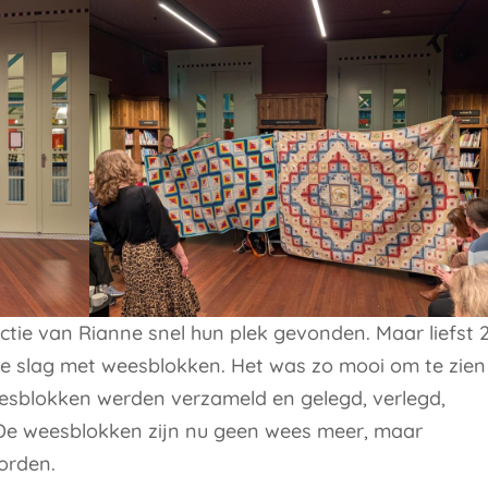
tie van Rianne snel hun plek gevonden. Maar liefst 
e slag met weesblokken. Het was zo mooi om te zien
esblokken werden verzameld en gelegd, verlegd,
. De weesblokken zijn nu geen wees meer, maar
worden.