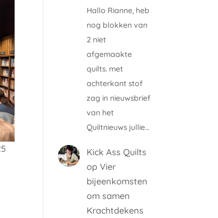
Hallo Rianne, heb
nog blokken van
2 niet
afgemaakte
quilts. met
achterkant stof
zag in nieuwsbrief
van het
Quiltnieuws jullie…
25
Kick Ass Quilts
op
Vier
bijeenkomsten
om samen
Krachtdekens