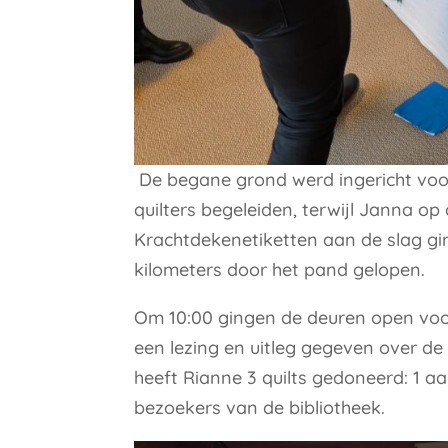
De begane grond werd ingericht voo
quilters begeleiden, terwijl Janna op
Krachtdekenetiketten aan de slag gi
kilometers door het pand gelopen.
Om 10:00 gingen de deuren open voo
een lezing en uitleg gegeven over de 
heeft Rianne 3 quilts gedoneerd: 1 a
bezoekers van de bibliotheek.