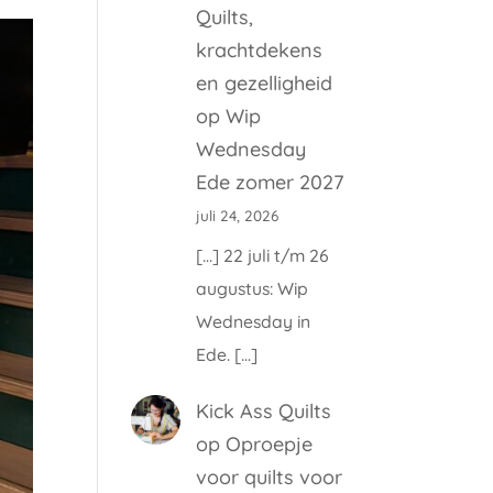
Quilts,
krachtdekens
en gezelligheid
op
Wip
Wednesday
Ede zomer 2027
juli 24, 2026
[…] 22 juli t/m 26
augustus: Wip
Wednesday in
Ede. […]
Kick Ass Quilts
op
Oproepje
voor quilts voor