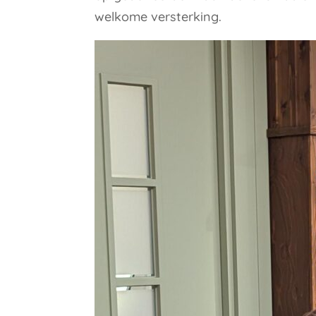
welkome versterking.