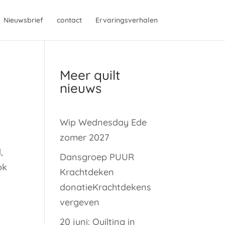
Nieuwsbrief
contact
Ervaringsverhalen
Meer quilt
nieuws
Wip Wednesday Ede
zomer 2027
,
Dansgroep PUUR
ok
Krachtdeken
donatieKrachtdekens
vergeven
20 juni: Quilting in